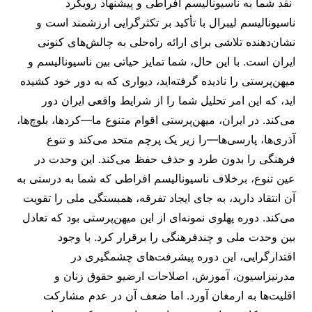
نقد شما به ناسیونالیسم افراطی و پیشنهاد رویکرد
ناسیونالیسم لیبرال با تأکید بر تکثرگرایی ارزشمند است و
نشان‌دهنده تلاشی برای ارائه راه‌حلی به چالش‌های کنونی
ایران است. با این حال، شما تمایز حیاتی بین ناسیونالیسم و
میهن‌پرستی را نادیده گرفته‌اید، دیواری که به دور خود کشیده
اید، که این امر تحلیل شما را از شرایط واقعی ایران دور
می‌کند. در ایران، میهن‌پرستی اقوام متنوع ما—کردها، بلوچ‌ها،
آذری‌ها، پارسی‌ها—را زیر یک پرچم متحد می‌کند و تنوع
فرهنگی را بدون طرد و حذف حفظ می‌کند. این وحدت در
عین تنوع، برخلاف ناسیونالیسم افراطی که شما به درستی به
آن انتقاد دارید، به جای ایجاد تفرقه، همبستگی ملی را تقویت
می‌کند. دوره پهلوی نمونه‌ای از این میهن‌پرستی بود که تعادل
بین وحدت ملی و چندفرهنگی را برقرار کرد. با وجود
اقتدارگرایی، این دوره پیشرفت‌های چشمگیری در
مدرنیزاسیون، آموزش، اصلاحات ارضیو حقوق زنان و
اقلیت‌ها به ارمغان آورد. اما ضعف آن در عدم مشارکت