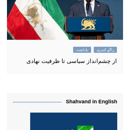
راگو کندری
یاداشت
از چشم‌انداز سیاسی تا ظرفیت نهادی
Shahvand in English