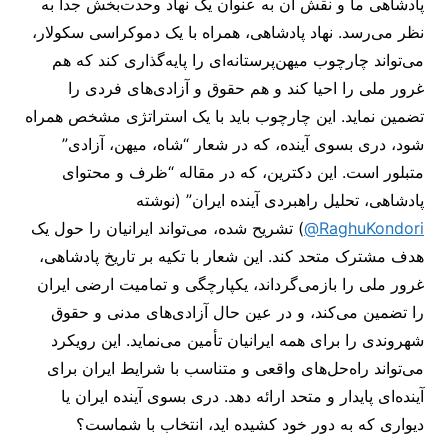
پادشاهی ما و نقش آن به عنوان یک نهاد وحدت‌بخش جدا به
نظر می‌رسد. نهاد پادشاهی، همراه با یک دموکراسی سکولار،
می‌تواند چارچوب میهن‌پرستانه‌ای را پایه‌گذاری کند که هم
غرور ملی را احیا کند و هم حقوق و آزادی‌های فردی را
تضمین نماید. این چارچوب باید با یک استراتژی مشخص همراه
شود، دری بسوی آینده، که در شعار “شاه، میهن، آزادی”
متبلور است. این دکترین، که در مقاله “ظرف و محتوای
پادشاهی، تحلیل راهبردی آینده ایران” (نوشته
@RaghuKondori
) تشریح شده، می‌تواند ایرانیان را حول یک
هدف مشترک متحد کند. این شعار با تکیه بر تاریخ پادشاهی،
غرور ملی را بازمی‌گرداند، یکپارچگی و تمامیت ارضی ایران
را تضمین می‌کند، و در عین حال آزادی‌های مدنی و حقوق
شهروندی را برای همه ایرانیان تأمین می‌نماید. این رویکرد
می‌تواند راه‌حل‌های واقعی و متناسب با شرایط ایران برای
آینده‌ای پایدار و متحد ارائه دهد. دری بسوی آینده ایران یا
دیواری که به دور خود کشیده اید، انتخاب با شماست؟