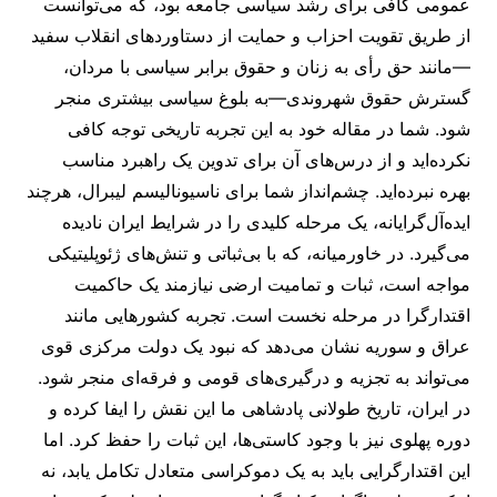
عمومی کافی برای رشد سیاسی جامعه بود، که می‌توانست
از طریق تقویت احزاب و حمایت از دستاوردهای انقلاب سفید
—مانند حق رأی به زنان و حقوق برابر سیاسی با مردان،
گسترش حقوق شهروندی—به بلوغ سیاسی بیشتری منجر
شود. شما در مقاله خود به این تجربه تاریخی توجه کافی
نکرده‌اید و از درس‌های آن برای تدوین یک راهبرد مناسب
بهره نبرده‌اید. چشم‌انداز شما برای ناسیونالیسم لیبرال، هرچند
ایده‌آل‌گرایانه، یک مرحله کلیدی را در شرایط ایران نادیده
می‌گیرد. در خاورمیانه، که با بی‌ثباتی و تنش‌های ژئوپلیتیکی
مواجه است، ثبات و تمامیت ارضی نیازمند یک حاکمیت
اقتدارگرا در مرحله نخست است. تجربه کشورهایی مانند
عراق و سوریه نشان می‌دهد که نبود یک دولت مرکزی قوی
می‌تواند به تجزیه و درگیری‌های قومی و فرقه‌ای منجر شود.
در ایران، تاریخ طولانی پادشاهی ما این نقش را ایفا کرده و
دوره پهلوی نیز با وجود کاستی‌ها، این ثبات را حفظ کرد. اما
این اقتدارگرایی باید به یک دموکراسی متعادل تکامل یابد، نه