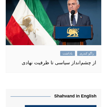
راگو کندری
یاداشت
از چشم‌انداز سیاسی تا ظرفیت نهادی
Shahvand in English