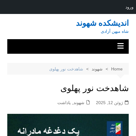
ورود
Ski
اندیشکده شهوند
t
شاه میهن آزادی
conten
Home
شهوند
شاهدخت نور پهلوی
شاهدخت نور پهلوی
ژوئن 12, 2025
شهوند
,
یاداشت