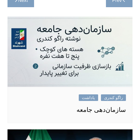
Next
Prev
نوشته
راگو کندری
یاداشت
سازمان‌دهی جامعه