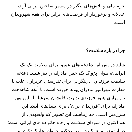
عزم ملی و تلاش‌های پیگیر در مسیر ساختن ایرانی آزاد،
عادلانه و برخوردار از فرصت‌های برابر برای همه شهروندان
است.
چرا در باره سلامت؟
شاید در پس این دغدغه ‌های عمیق برای سلامت تک تک
ایرانیان، بتوان پژواک یک حس مادرانه را نیز شنید. دغدغه
سلامت فرزندان، دل‌نگرانی برای تندرستی عزیزان، اغلب با
فطرت مهرآمیز مادران پیوند خورده است. با آنکه شاهدخت
نور پهلوی هنوز فرزندی ندارند، قلبشان سرشار از این مهر
مادرانه برای “فرزندان ایران”، برای نسل‌های آینده این
سرزمین است. چه زیباست این تصویر که ولیعهدی، از
هم ‌اکنون در سودای سلامت و رفاه خانواده ‌های ایرانی است؛
در آرزوی روزی که در پرتو تحکیم خانواده ‌ها، کودکان این