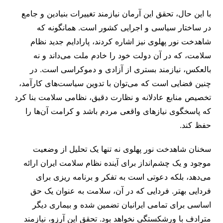
با این حال، تحقق این آرمان نیازمند تغییرات بنیادین و جامع
در ساختار سیاسی و اجرایی کشور است. همانگونه که
شاهدخت نور پهلوی نیز اشاره کردند، پارادایم جدید نظام
سلامت، که در آن دولت خود را خادم ملت می‌داند و نه
بالعکس، نیازمند بستری از آزادی و دموکراسی است. در
چنین فضایی است که می‌توان با تدوین سیاست‌های کارآمد،
تخصیص منابع عادلانه و نظارت دقیق، نظامی سلامت بنا کرد
که پاسخگوی نیازهای واقعی مردم باشد و کرامت آن‌ها را
حفظ کند.
سخنان شاهدخت نور پهلوی نه تنها یک تحلیل از وضعیت
موجود و یک چشم‌انداز برای آینده نظام سلامت ایران ارائه
می‌دهد، بلکه دعوتی است به تفکر و برنامه ‌ریزی برای
فردایی بهتر. فردایی که در آن، سلامت به عنوان یک حق
اساسی برای تمامی ایرانیان تضمین شده و بیماری دیگر
مترادف با ورشکستگی نخواهد بود. تحقق این آرزو، نیازمند