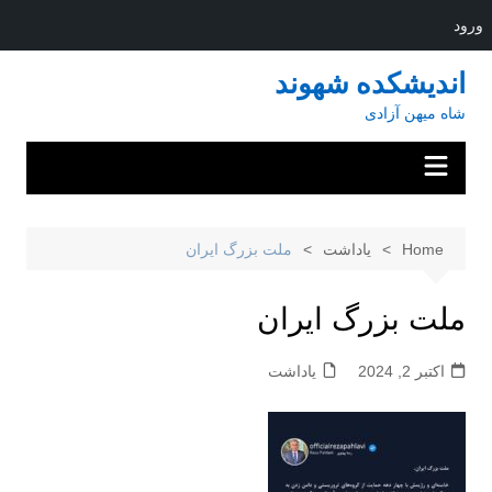
ورود
Ski
اندیشکده شهوند
t
شاه میهن آزادی
conten
Home
یاداشت
ملت بزرگ ایران
ملت بزرگ ایران
اکتبر 2, 2024
یاداشت