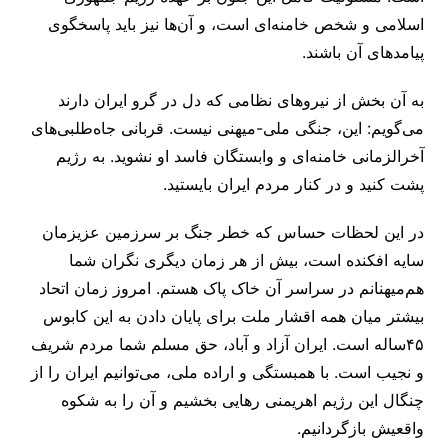
اسلامی و شخص خامنه‌ای است، و آن‌ها نیز باید پاسخگوی
پیامدهای آن باشند.
به آن بخش از نیروهای نظامی که دل در گرو ایران دارند
می‌گویم: این، جنگی ملی-میهنی نیست. قربانی جاه‌طلبی‌های
آخرالزمانی خامنه‌ای و وابستگان فاسد او نشوید. به رژیم
پشت کنید و در کنار مردم ایران بایستید.
در این لحظات حساس که خطر جنگ بر سرزمین عزیزمان
سایه افکنده است، بیش از هر زمان دیگری نگران شما
هم‌میهنانم در سراسر آن خاک پاک هستم. امروز زمان اتحاد
بیشتر میان همه اقشار ملت برای پایان دادن به این کابوس
۴۵ساله است. ایران آزاد و آباد، حق مسلم شما مردم شریف
و نجیب است. با همبستگی و اراده ملی، می‌توانیم ایران را از
چنگال این رژیم اهریمنی رهایی بخشیم و آن را به شکوه
واقعیش بازگردانیم.