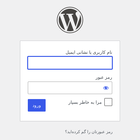
رود
نام کاربری یا نشانی ایمیل
رمز عبور
مرا به خاطر بسپار
رمز عبورتان را گم کرده‌اید؟