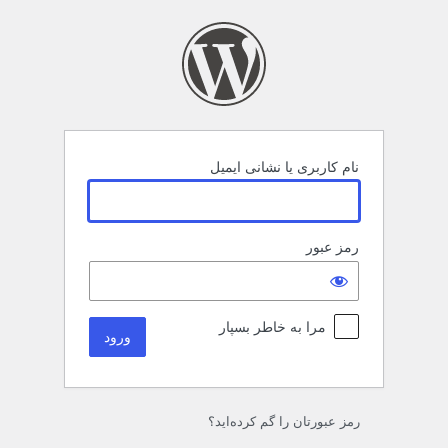
رود
نام کاربری یا نشانی ایمیل
رمز عبور
مرا به خاطر بسپار
رمز عبورتان را گم کرده‌اید؟