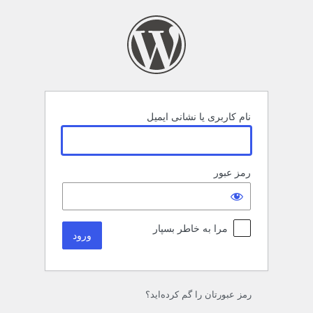
رود
نام کاربری یا نشانی ایمیل
رمز عبور
مرا به خاطر بسپار
رمز عبورتان را گم کرده‌اید؟