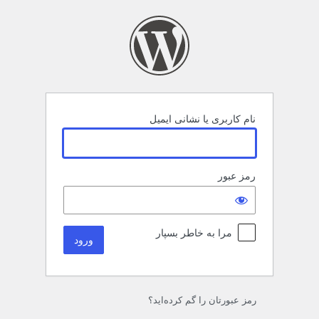
رود
نام کاربری یا نشانی ایمیل
رمز عبور
مرا به خاطر بسپار
رمز عبورتان را گم کرده‌اید؟