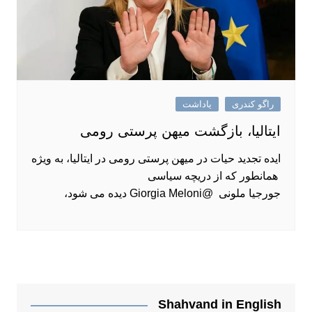
راگو کندری
یاداشت
ایتالیا، بازگشت میهن پرستی رومی
ایده تجدید حیات در میهن پرستی رومی در ایتالیا، به ویژه
همانطور که از دریچه سیاسی
جورجیا ملونی @Giorgia Meloni دیده می شود،
Shahvand in English