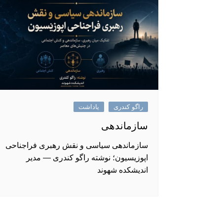
راگو کندری
یاداشت
سازماندهی
سازماندهی سیاسی و نقش رهبری فراجناحی
اپوزیسیون؛ نوشته راگو کندری — مدیر
اندیشکده شهوند