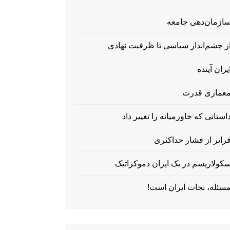
ازمان‌دهی جامعه
ز چشم‌انداز سیاسی تا ظرفیت نهادی
یران آینده
عماری قدرت
استانی که خاورمیانه را تغییر داد
راتر از فشار حداکثری
کولاریسم در یک ایران دموکراتیک
سئله، نجات ایران است!