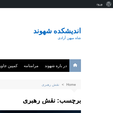
درباره
ورود
Ski
وردپرس
t
conten
اندیشکده شهوند
شاه میهن آزادی
در باره شهوند
مرامنامه
کمپین جاوی
Home
نقش رهبری
برچسب:
نقش رهبری