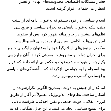
فشار مشکلات اقتصادی، محدودیت‌های نهادی و تغییر
انتظارات اجتماعی قرار گرفته است.
اسلام سیاسی در قرن بیستم نه به‌عنوان ادامه‌ای از سنت
دینی، بلکه به‌عنوان پاسخی به بحران سیاسی و فروپاشی
نظم‌های پیشین در خاورمیانه ظهور کرد. پس از سقوط
امپراتوری‌ها و ناکامی بسیاری از پروژه‌های ناسیونالیسم
سکولار، جنبش‌های اسلام‌گرا خود را به‌عنوان جایگزینی جامع
برای بحران دولت و مشروعیت معرفی کردند. آنان چارچوبی
یکپارچه از هویت، مشروعیت و حکمرانی ارائه دادند که قرار
بود انسجام را به جوامعی بازگرداند که با آشفتگی‌های سیاسی
و اجتماعی گسترده روبه‌رو بودند.
اما گذار از جنبش به دولت، به‌تدریج الگویی تکرارشونده را
آشکار ساخت. نظام‌های ایدئولوژیک معمولاً در آغاز از طریق
انرژی انقلابی، هویت جمعی و یقین اخلاقی، ظرفیت بالایی
برای بسیج سیاسی ایجاد می‌کنند. با این حال، هنگامی که به