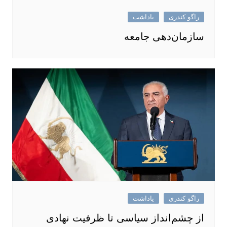
راگو کندری
یاداشت
سازمان‌دهی جامعه
راگو کندری
یاداشت
از چشم‌انداز سیاسی تا ظرفیت نهادی