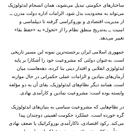
ساختارهای حکومتی تبدیل می‌شوند، همان انسجام ایدئولوژیک
می‌تواند به محدودیت بدل شود. الزامات اداره دولت مدرن ــ
از مدیریت اقتصادی و بوروکراسی گرفته تا دیپلماسی و
امنیت ــ به‌تدریج منطق نظام را از «تحول» به «حفظ بقا»
تغییر می‌دهد.
جمهوری اسلامی ایران برجسته‌ترین نمونه این مسیر تاریخی
است. به‌عنوان دولتی که مشروعیت خود را آشکارا بر پایه
ایدئولوژی انقلابی و اقتدار دینی بنا کرده، دهه‌هاست میان
آرمان‌های بنیادین و الزامات عملی حکمرانی در حال موازنه
است. همانند دیگر نظام‌های ایدئولوژیک، بقای آن به دو مؤلفه
وابسته بوده است: مشروعیت نمادین و کارآمدی نهادی.
در نظام‌هایی که مشروعیت سیاسی به بنیان‌های ایدئولوژیک
گره خورده است، عملکرد حکومت اهمیتی دوچندان پیدا
می‌کند. رکود اقتصادی، ناکارآمدی بوروکراتیک یا ضعف نهادی