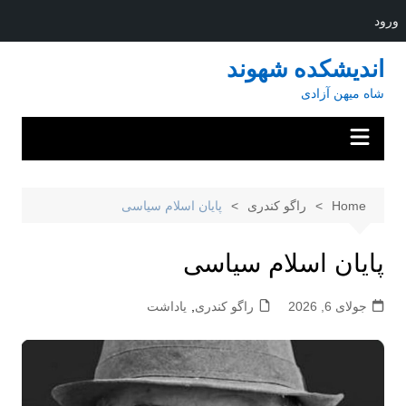
ورود
Ski
اندیشکده شهوند
t
شاه میهن آزادی
conten
Home
راگو کندری
پایان اسلام سیاسی
پایان اسلام سیاسی
جولای 6, 2026
راگو کندری
,
یاداشت