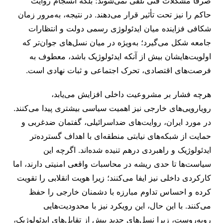
صرفاً مشکلات فنی تلقی نمی‌شوند؛ بلکه انسجام روایت
حاکم را نیز تحت تأثیر قرار می‌دهند. در نتیجه، به‌مرور زمان
شکافی فزاینده میان ایدئولوژی رسمی دولت و انتظارات
جامعه شکل می‌گیرد؛ به‌ویژه در میان نسل‌های جوان‌تر که
اولویت‌هایشان بیش از آنکه ایدئولوژیک باشد، معطوف به
فرصت‌های اقتصادی، تحرک اجتماعی و ثبات نهادی است.
هرچه فشار بر مشروعیت داخلی افزایش می‌یابد،
رویارویی‌های خارجی نیز اهمیت سیاسی بیشتری پیدا می‌کنند.
در مورد ایران، روایت‌های ضداسرائیلی، گفتمان ضدغربی و
حمایت از شبکه‌های نیابتی منطقه‌ای با اهداف گسترده‌تر
ایدئولوژیک و راهبردی درهم تنیده شده‌اند. اگرچه این
سیاست‌ها تا حدی ریشه در محاسبات واقعی امنیتی دارند، اما
کارکردی داخلی نیز ایفا می‌کنند؛ زیرا هویت انقلابی را تقویت
کرده و احساس تداوم مبارزه با دشمنان خارجی را حفظ
می‌کنند. با این حال، این رویکرد نیز با محدودیت‌هایی
روبه‌روست، زیرا نسل‌های جدید بیش از تقابل‌های ایدئولوژیک،