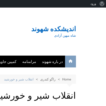
درباره
ورود
Ski
وردپرس
t
conten
اندیشکده شهوند
شاه میهن آزادی
در باره شهوند
مرامنامه
کمپین جاوی
Home
راگو کندری
انقلاب شیر و خورشید
انقلاب شیر و خورشی