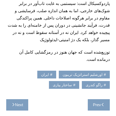
پاردوکسیکال است: سیستمی به غایت تاب‌آور در برابر
شوک‌های خارجی، اما به همان اندازه صلب، فرسایشی و
مقاوم در برابر هرگونه اصلاحات داخلی. همین پراکندگی
قدرت، فرآیند جانشینی در دوران پس از خامنه‌ای را به شدت
پیچیده خواهد کرد. ایران نه در آستانه سقوط است و نه در
مسیر گذار، بلکه یک دژ امنیتی-ایدئولوژیک
توزیع‌شده است که جهان هنوز در رمزگشایی کامل آن
درمانده است.
اورشلیم استراتژیک تریبون
ایران
راگو کندری
ساختار پیازی
راهبری
Next
Prev
نوشته