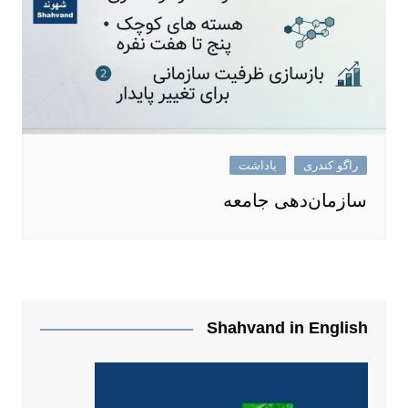
راگو کندری
یاداشت
سازمان‌دهی جامعه
Shahvand in English