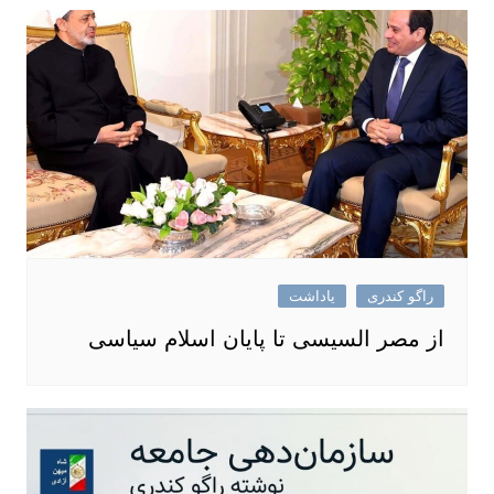
راگو کندری
یاداشت
از مصر السیسی تا پایان اسلام سیاسی