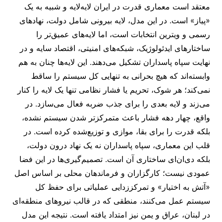
معتقد است معماری قدرت در ایران لایه‌لایه و شبیه به یک
«پیاز» است. در این مدل، لایه بیرونی شامل دولت، نهادهای
رسمی و ویترین انتخابات است، اما لایه‌های عمیق‌تر را
ساختارهای ایدئولوژیک، شبکه‌های امنیتی، اقتصاد سایه و در
نهایت سپاه پاسداران تشکیل می‌دهند. این لایه‌ها چنان به هم
وابسته‌اند که هیچ بحرانی به تنهایی کل سیستم را ساقط
نمی‌کند؛ هر شوک، تحریم یا فشار نظامی تنها یک لایه را کنار
می‌زند و لایه بعدی را برای جذب ضربه فعال می‌سازد. در
واقع، چهار دهه فشار باعث متمرکزتر شدن سیستم نشده،
بلکه قدرت را برای بقا، موازی و توزیع‌شده کرده است. در
قلب این معماری، سپاه پاسداران نه یک نهاد درون دولت،
بلکه دی‌ان‌ای ساختاری آن است. تصمیم‌گیری‌ها در این فضا
عمودی نیست؛ کارگزاران و فرماندهان محلی بر اساس اصل
«آتش به اختیار» و تمرکززدایی عملیاتی برای حفظ کل
سیستم عمل می‌کنند، منطقی که در قالب نیروهای منطقه‌ای
در لبنان، عراق و یمن نیز امتداد یافته است. نتیجه این مدل