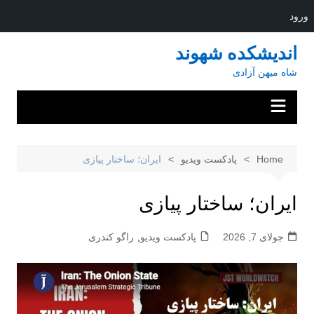
ورود
Ski
اندیشکده شهوند
t
شاه میهن آزادی
conten
Home
پادکست ویدیو
ایران؛ ساختار پیازی
ایران؛ ساختار پیازی
جولای 7, 2026
پادکست ویدیو
,
راگو کندری