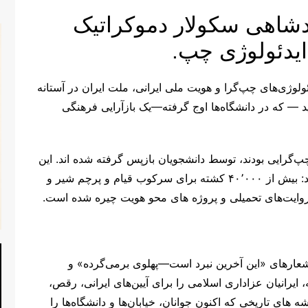
ادشاهی سکولار دموکراتیک
ایدئولوژی چپ.
لوژی‌های چپ‌گرا و هویت ملی ایرانی، ملت ایران در آستانه
د — که در دانشگاه‌ها اوج گرفته—یک بازآرایی فرهنگی
پ‌گرایی بودند، توسط دانشجویان بازپس گرفته شده ‌اند. این
پیروزی فرهنگی، کشتار رژیم را به چالش می‌کشد: بیش از ۴۰٬۰۰۰ کشته برای سرکوب قیام و پرچم شیر و
ر روایت‌های تحمیلی و پروژه ‌های محو هویت چیره شده است.
شعارهای «این آخرین نبرد است—پهلوی برمی‌گرده» و
ایرانیان عزاداری اسلامی را برای آیین‌های ایرانی، رقص،
‌های تاریخی که اکنون جوانان، خیابان‌ها و دانشگاه‌ها را