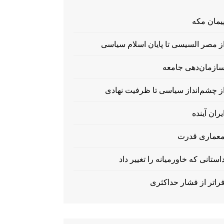
یمان مکه
ز مصر السیسی تا پایان اسلام سیاسی
ازمان‌دهی جامعه
ز چشم‌انداز سیاسی تا ظرفیت نهادی
یران آینده
عماری قدرت
استانی که خاورمیانه را تغییر داد
راتر از فشار حداکثری