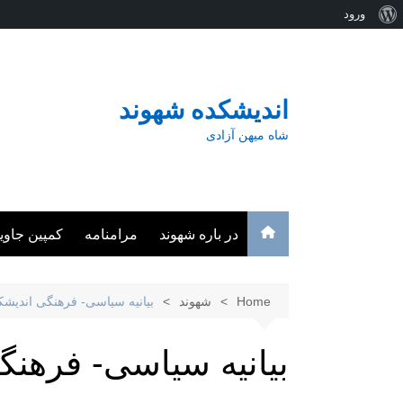
درباره
ورود
Ski
وردپرس
t
conten
اندیشکده شهوند
شاه میهن آزادی
در باره شهوند
مرامنامه
کمپین جاوی
Home
شهوند
بیانیه سیاسی- فرهنگی اندیشک
بیانیه سیاسی- فرهنگ