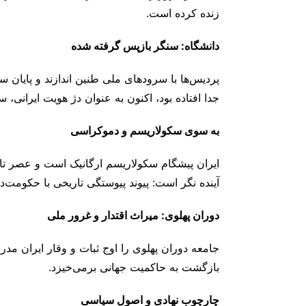
زنده کرده است.
دانشگاه
:
سنگر بازپس
گرفته
شده
پردیس‌ها با سرودهای ملی طنین ‌اندازند و پایان س
جدا افتاده بود، اکنون به عنوان دژ هویت ایرانی، 
به سوی سکولاریسم و دموکراسی
ایران پیشگام سکولاریسم ارگانیک است و عصر تاری
آینده ‌نگر است: پیوند پیوستگی تاریخی با حکومت
دوران پهلوی
:
میراث اقتدار و غرور ملی
جامعه دوران پهلوی را اوج ثبات و وقار ایران مدرن
بازگشت به حاکمیت جهانی برمی‌خیزد.
چارچوب نهادی و اصول سیاسی