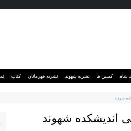
د شاه
کمپین ها
نشریه شهوند
نشریه قهرمانان
کتاب
تم
ده شهوند
ی اندیشکده شهوند
h