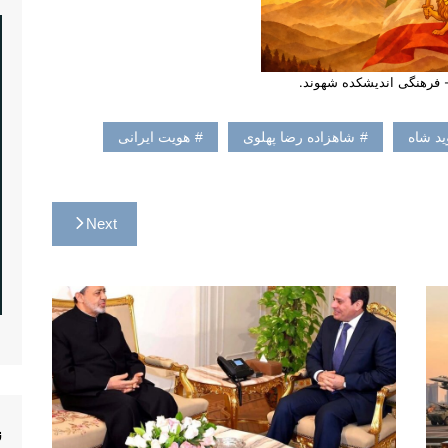
- فرهنگی اندیشکده شهوند.
ید شاه
شاهزاده رضا پهلوی
هویت ایرانی
Next
ن