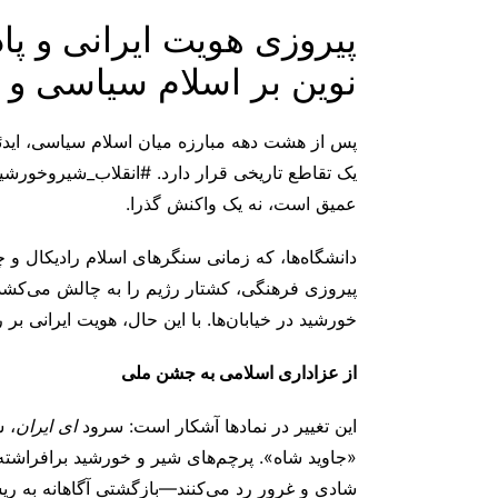
پیروزی هویت ایرانی و پ
نوین بر اسلام سیاسی و 
پس از هشت دهه مبارزه میان اسلام سیاسی، ایدئو
یک تقاطع تاریخی قرار دارد. #انقلاب_شیروخورشی
عمیق است، نه یک واکنش گذرا.
دانشگاه‌ها، که زمانی سنگرهای اسلام رادیکال و چ
خورشید در خیابان‌ها. با این حال، هویت ایرانی ب
از عزاداری اسلامی به جشن ملی
این تغییر در نمادها آشکار است: سرود
ای ایران
، 
«جاوید شاه». پرچم‌های شیر و خورشید برافراشته، 
شادی و غرور رد می‌کنند—بازگشتی آگاهانه به ریشه 