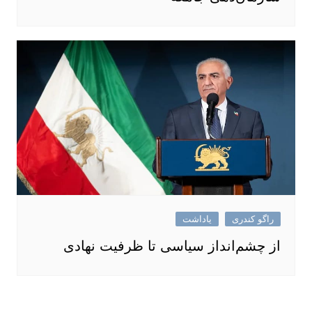
راگو کندری
یاداشت
از چشم‌انداز سیاسی تا ظرفیت نهادی