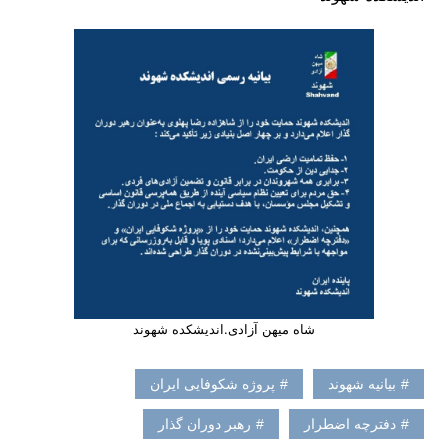
شاه میهن آزادی.اندیشکده شهوند
بیانیه شهوند
پروژه شکوفایی ایران
دفترچه اضطرار
رهبر دوران گذار