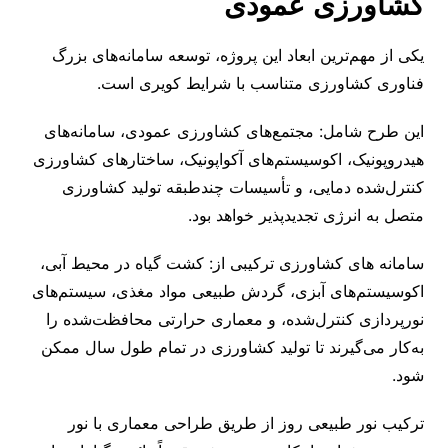
کشاورزی عمودی
یکی از مهم‌ترین ابعاد این پروژه، توسعه سامانه‌های بزرگ
فناوری کشاورزی متناسب با شرایط کویری است.
این طرح شامل: مجتمع‌های کشاورزی عمودی، سامانه‌های
هیدروپونیک، اکوسیستم‌های آکواپونیک، ساختارهای کشاورزی
کنترل‌شده دمایی، و تأسیسات چندطبقه تولید کشاورزی
متصل به انرژی تجدیدپذیر خواهد بود.
سامانه ‌های کشاورزی ترکیبی از: کشت گیاه در محیط آبی،
اکوسیستم‌های آبزی، گردش طبیعی مواد مغذی، سیستم‌های
نورپردازی کنترل‌شده، و معماری حرارتی محافظت‌شده را
به‌کار می‌گیرند تا تولید کشاورزی در تمام طول سال ممکن
شود.
ترکیب نور طبیعی روز از طریق طراحی معماری با نور