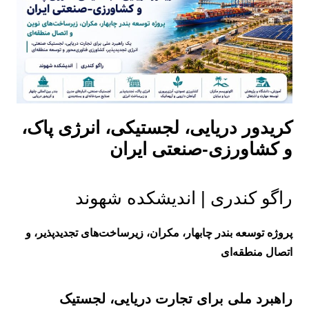
کریدور دریایی، لجستیکی، انرژی پاک،
و کشاورزی-صنعتی ایران
راگو کندری | اندیشکده شهوند
پروژه توسعه بندر چابهار، مکران، زیرساخت‌های تجدیدپذیر، و
اتصال منطقه‌ای
راهبرد ملی برای تجارت دریایی، لجستیک