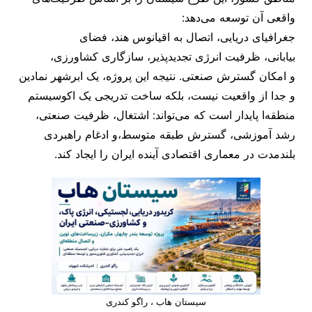
واقعی آن توسعه می‌دهد:
جغرافیای دریایی، اتصال به اقیانوس هند، فضای
بیابانی، ظرفیت انرژی تجدیدپذیر، سازگاری کشاورزی،
و امکان گسترش صنعتی. نتیجه این پروژه، یک ابرشهر نمادین
و جدا از واقعیت نیست، بلکه ساخت تدریجی یک اکوسیستم
منطقه‌ا پایدار است که می‌تواند: اشتغال، ظرفیت صنعتی،
رشد آموزشی، گسترش طبقه متوسط،و ادغام راهبردی
بلندمدت در معماری اقتصادی آینده ایران را ایجاد کند.
سیستان هاب ، راگو کندری