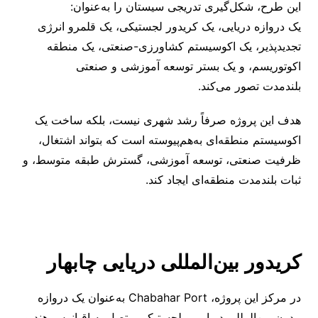
این طرح، شکل‌گیری تدریجی سیستان را به‌عنوان:
یک دروازه دریایی، یک کریدور لجستیکی، یک قلمرو انرژی
تجدیدپذیر، یک اکوسیستم کشاورزی-صنعتی، یک منطقه
اکوتوریسم، و یک بستر توسعه آموزشی و صنعتی
بلندمدت تصور می‌کند.
هدف این پروژه صرفاً رشد شهری نیست، بلکه ساخت یک
اکوسیستم منطقه‌ای به‌هم‌پیوسته است که بتواند اشتغال،
ظرفیت صنعتی، توسعه آموزشی، گسترش طبقه متوسط، و
ثبات بلندمدت منطقه‌ای ایجاد کند.
کریدور بین‌المللی دریایی چابهار
در مرکز این پروژه، Chabahar Port به‌عنوان یک دروازه
مدرن بین‌المللی دریایی و لجستیکی متصل به اقیانوس هند و