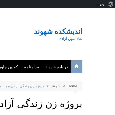
درباره
ورود
Ski
وردپرس
t
conten
اندیشکده شهوند
شاه میهن آزادی
در باره شهوند
مرامنامه
کمپین جاوی
Home
شهوند
پروژه زن زندگی آزادی/مرد_می
پروژه زن زندگی آزاد