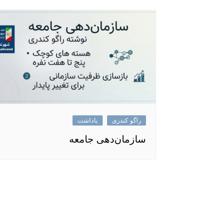
راگو کندری
یاداشت
سازمان‌دهی جامعه