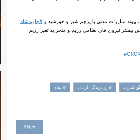
پیوند مبارزات مدنی با پرچم شیر و خورشید و
#جاویدشاه
 بیشتر نیروی های نظامی رژیم و منجر به تغیر رژیم
#GRO
و کندری
زن زندگی آزادی
شاه
Next