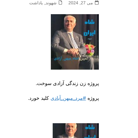
می 27, 2024
شهوند
,
یاداشت
پروژه زن زندگی آزادی سوخت.
پروژه
#مرد_میهن_آبادی
کلید خورد.