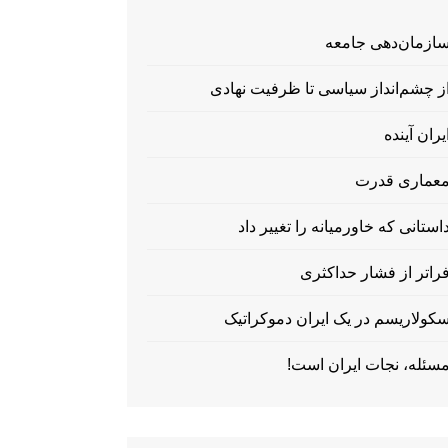
ازمان‌دهی جامعه
ز چشم‌انداز سیاسی تا ظرفیت نهادی
یران آینده
عماری قدرت
استانی که خاورمیانه را تغییر داد
راتر از فشار حداکثری
کولاریسم در یک ایران دموکراتیک
سئله، نجات ایران است!