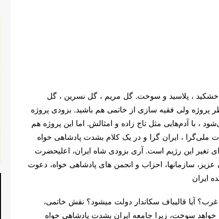
ه خشکید ، پلاسید و سوخت. گل مریم ، گل نسرین ، گل
 پروژه ولی فقیه سازی از خاتمی هم باشید. بزودی پروژه
ود ، با آدم‌هایی مثل تاج زاده و امثالش. اما این پروژه هم
 ملی‌گرا ، ایران گرا و در یک کلام بشدت پادشاهی خواه
ی تغیر این رژیم است. آری بزودی شاه ایران، اعلیحضرت
 عزیز، سازمانها، احزاب و انجمن های پادشاهی خواه، دعوت
نده ایران
رب؟ آیا قالیباف سکاندار دولت میشود؟ نقش خاتمی،
 خواهد سوخت، زیرا جامعه ایران بشدت پادشاهی خواه