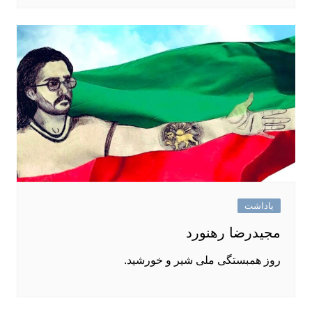
یاداشت
مجیدرضا رهنورد
روز همبستگی ملی شیر و خورشید.