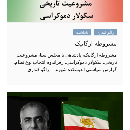
راگو کندری
یاداشت
مشروطه ارگانیک
مشروطه ارگانیک، پادشاهی با مجلس سنا، مشروعیت
تاریخی، سکولار دموکراسی، رفراندوم انتخاب نوع نظام.
گزارش سیاستی اندیشکده شهوند | راگو کندری