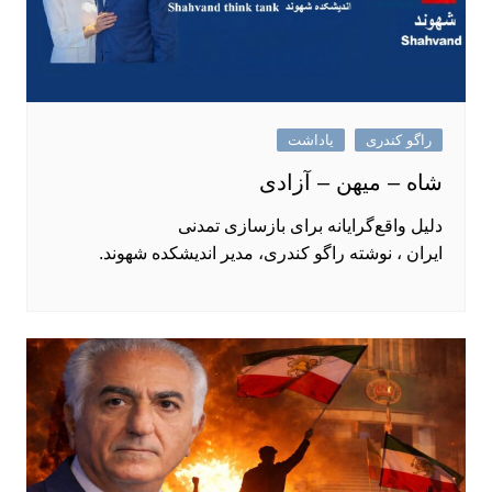
راگو کندری
یاداشت
شاه – میهن – آزادی
دلیل واقع‌گرایانه برای بازسازی تمدنی
ایران ، نوشته راگو کندری، مدیر اندیشکده شهوند.