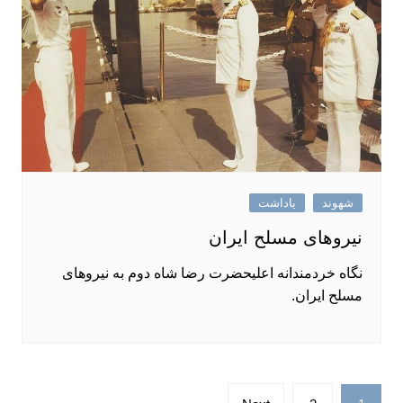
شهوند
یاداشت
نیروهای مسلح ایران
نگاه خردمندانه اعلیحضرت رضا شاه دوم به نیروهای
مسلح ایران.
صفحه‌بندی