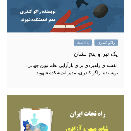
راگو کندری
یاداشت
یک تیر و پنج نشان
نقشه ی راهبردی برای بازآرایی نظم نوین جهانی.
نویسنده: راگو کندری، مدیر اندیشکده شهوند