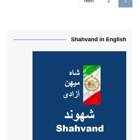
Next
2
1
نوشته‌ها
Shahvand in English