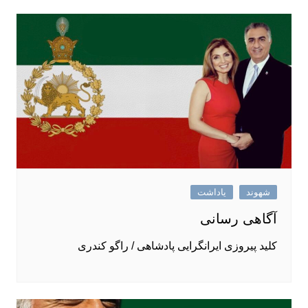
شهوند
یاداشت
آگاهی ‌رسانی
کلید پیروزی ایرانگرایی پادشاهی / راگو کندری