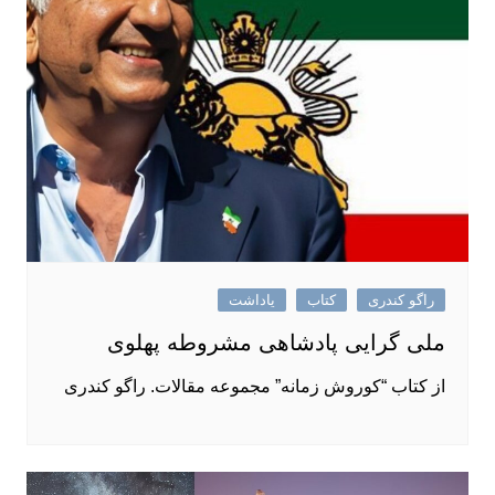
راگو کندری
کتاب
یاداشت
ملی گرایی پادشاهی مشروطه پهلوی
از کتاب “کوروش زمانه” مجموعه مقالات. راگو کندری