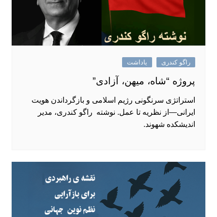
راگو کندری
یاداشت
پروژه “شاه، میهن، آزادی”
استراتژی سرنگونی رژیم اسلامی و بازگرداندن هویت
ایرانی—از نظریه تا عمل. نوشته ‌ راگو کندری، مدیر
اندیشکده شهوند.