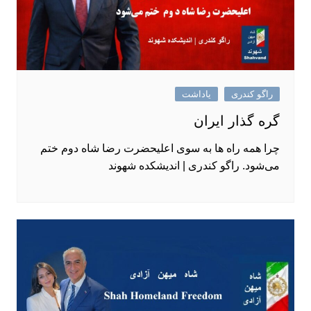
راگو کندری
یاداشت
گره گذار ایران
چرا همه راه ‌ها به سوی اعلیحضرت رضا شاه دوم ختم
می‌شود. راگو کندری | اندیشکده شهوند