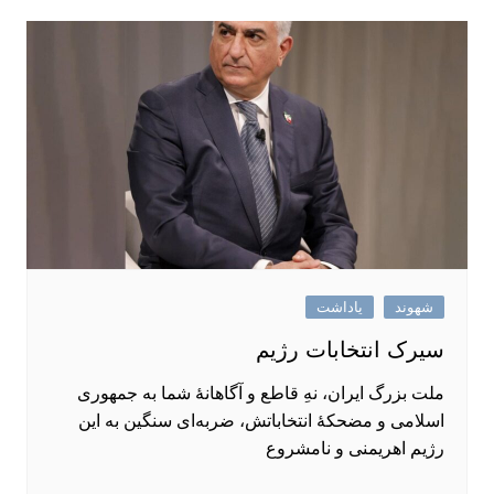
شهوند
یاداشت
سیرک انتخابات رژیم
ملت بزرگ ایران، نهِ قاطع و آگاهانهٔ شما به جمهوری
اسلامی و مضحکهٔ انتخاباتش، ضربه‌ای سنگین به این
رژیم اهریمنی و نامشروع