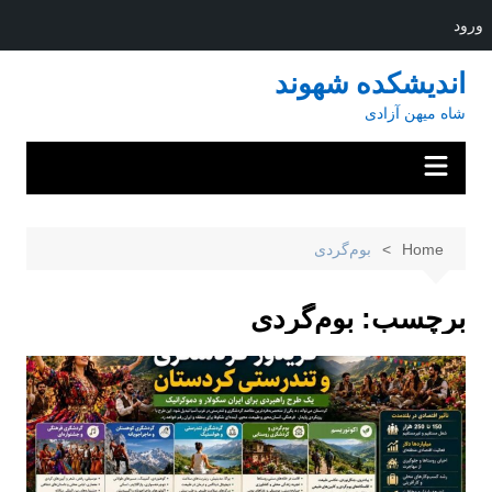
ورود
Ski
اندیشکده شهوند
t
شاه میهن آزادی
conten
Home
بوم‌گردی
برچسب:
بوم‌گردی