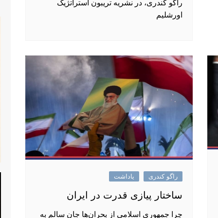
راگو کندری، در نشریه تریبون استراتژیک
اورشلیم
راگو کندری
یاداشت
ساختار پیازی قدرت در ایران
چرا جمهوری اسلامی از بحران‌ها جان سالم به