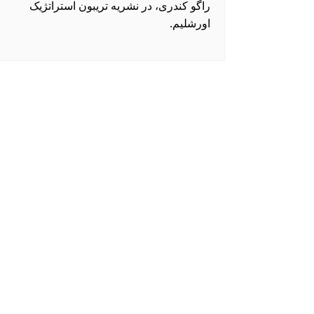
راگو کندری، در نشریه تریبون استراتژیک
اورشلیم.