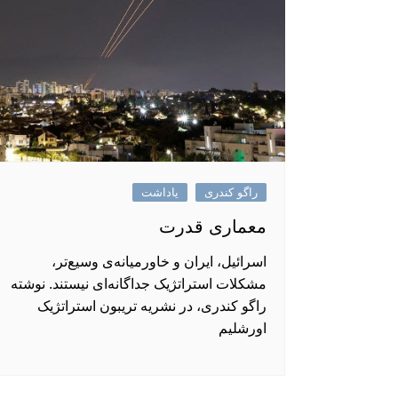
راگو کندری
یاداشت
معماری قدرت
اسرائیل، ایران و خاورمیانه‌ی وسیع‌تر،
مشکلات استراتژیک جداگانه‌ای نیستند. نوشته
راگو کندری، در نشریه تریبون استراتژیک
اورشلیم