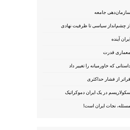
ازمان‌دهی جامعه
ز چشم‌انداز سیاسی تا ظرفیت نهادی
یران آینده
عماری قدرت
استانی که خاورمیانه را تغییر داد
راتر از فشار حداکثری
کولاریسم در یک ایران دموکراتیک
سئله، نجات ایران است!