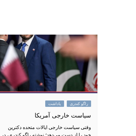
راگو کندری
یاداشت
سیاست خارجی آمریکا
وقتی سیاست خارجی ایالات متحده دکترین
خود را از دست می‌دهد؛ نوشته راگو کندری، در