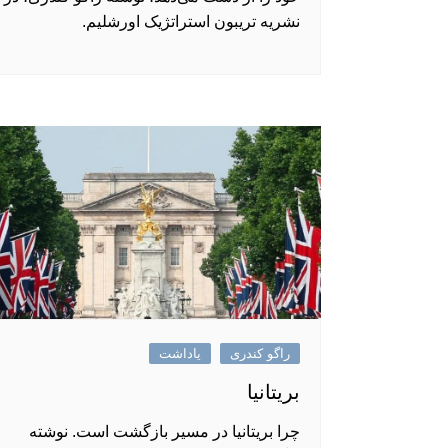
نشریه تریبون استراتژیک اورشلیم.
راگو کندری
یاداشت
بریتانیا
چرا بریتانیا در مسیر بازگشت است. نوشته