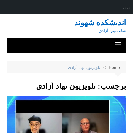
ورود
Ski
اندیشکده شهوند
t
شاه میهن آزادی
conten
Home
تلویزیون نهاد آزادی
برچسب:
تلویزیون نهاد آزادی