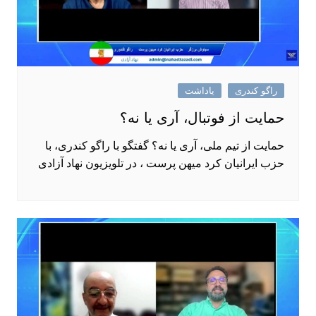
راگو کندری
یاداشت
حمایت از فوتبال، آری یا نه؟
حمایت از تیم ملی، آری یا نه؟ گفتگو با راگو کندری، با
حزب ایرانیان کرد میهن پرست ، در تلویزیون نهاد آزادی