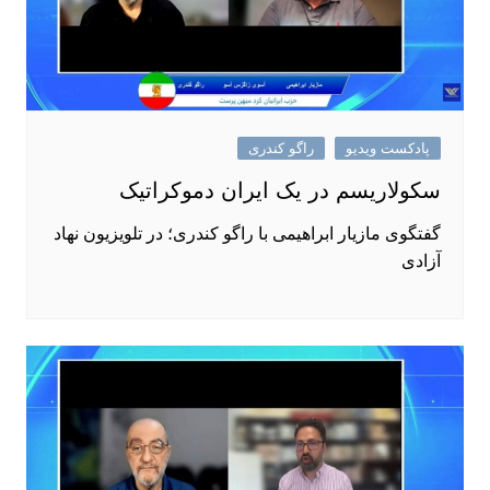
پادکست ویدیو
راگو کندری
سکولاریسم در یک ایران دموکراتیک
گفتگوی مازیار ابراهیمی با راگو کندری؛ در تلویزیون نهاد
آزادی