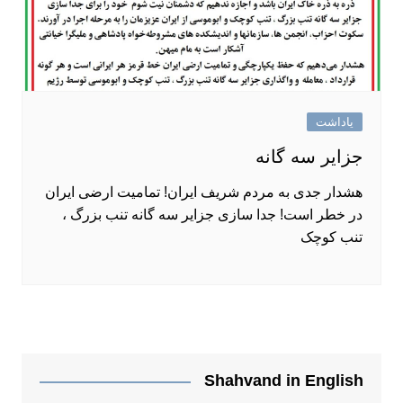
یاداشت
جزایر سه گانه
هشدار جدی به مردم شریف ایران! تمامیت ارضی ایران
در خطر است! جدا سازی جزایر سه گانه تنب بزرگ ،
تنب کوچک
Shahvand in English