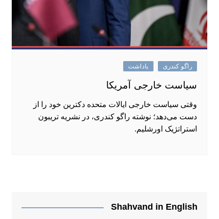
راگو کندری
یاداشت
سیاست خارجی آمریکا
وقتی سیاست خارجی ایالات متحده دکترین خود را از
دست می‌دهد؛ نوشته راگو کندری، در نشریه تریبون
استراتژیک اورشلیم.
Shahvand in English