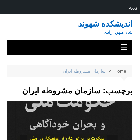
ورود
Ski
اندیشکده شهوند
t
شاه میهن آزادی
conten
Home
سازمان مشروطه ایران
برچسب:
سازمان مشروطه ایران