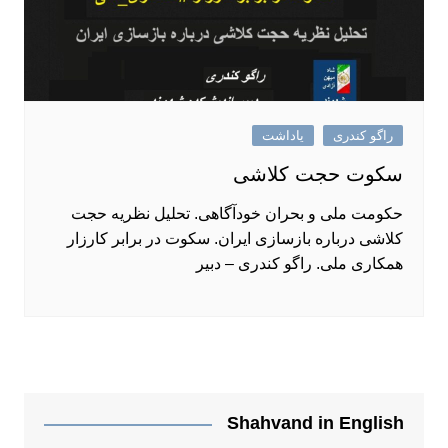
راگو کندری
یاداشت
سکوت حجت کلاشی
حکومت ملی و بحران خودآگاهی. تحلیل نظریه حجت
کلاشی درباره بازسازی ایران. سکوت در برابر کارزار
همکاری ملی. راگو کندری – دبیر
Shahvand in English