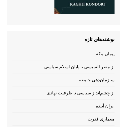
نوشته‌های تازه
پیمان مکه
از مصر السیسی تا پایان اسلام سیاسی
سازمان‌دهی جامعه
از چشم‌انداز سیاسی تا ظرفیت نهادی
ایران آینده
معماری قدرت