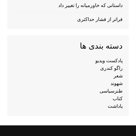
داستانی که خاورمیانه را تغییر داد
فراتر از فشار حداکثری
دسته بندی ها
پادکست ویدیو
راگو کندری
شعر
شهوند
طنزسیاسی
کتاب
یاداشت