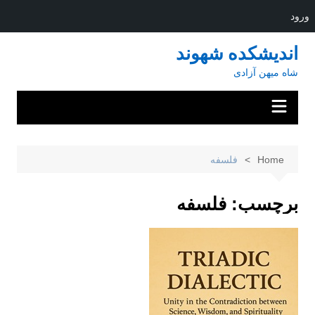
ورود
Ski
اندیشکده شهوند
t
شاه میهن آزادی
conten
Home
فلسفه
برچسب:
فلسفه