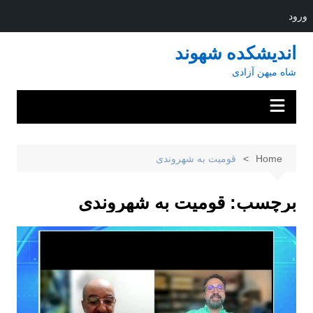
ورود
Ski
اندیشکده شهوند
t
شاه میهن آزادی
conten
Home
قومیت به شهروندی
برچسب:
قومیت به شهروندی