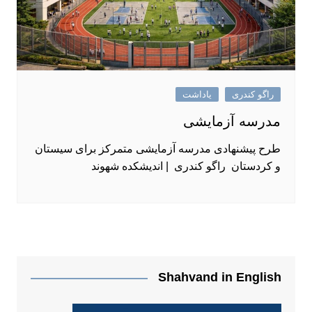
راگو کندری
یاداشت
مدرسه آزمایشی
طرح پیشنهادی مدرسه آزمایشی متمرکز برای سیستان
و کردستان راگو کندری | اندیشکده شهوند
Shahvand in English