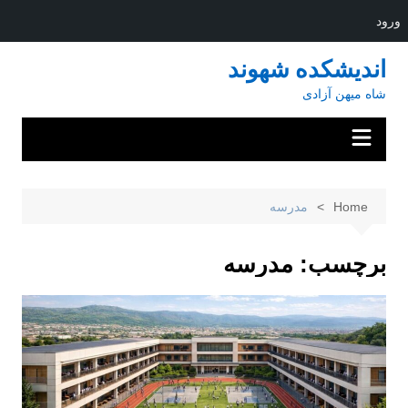
ورود
Ski
اندیشکده شهوند
t
شاه میهن آزادی
conten
Home
مدرسه
برچسب:
مدرسه