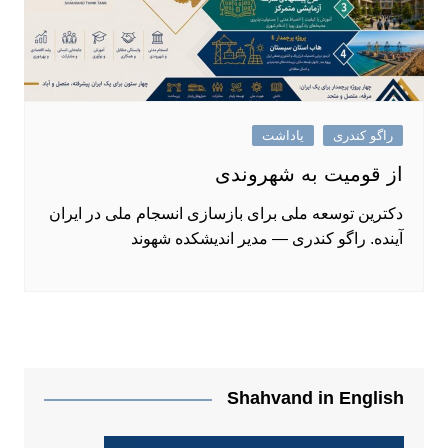
راگو کندری
یاداشت
از قومیت به شهروندی
دکترین توسعه ملی برای بازسازی انسجام ملی در ایران
آینده. راگو کندری — مدیر اندیشکده شهوند
Shahvand in English