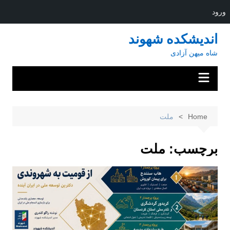
ورود
Ski
اندیشکده شهوند
t
شاه میهن آزادی
conten
Home
ملت
برچسب:
ملت