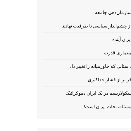
ازمان‌دهی جامعه
ز چشم‌انداز سیاسی تا ظرفیت نهادی
یران آینده
عماری قدرت
استانی که خاورمیانه را تغییر داد
راتر از فشار حداکثری
کولاریسم در یک ایران دموکراتیک
سئله، نجات ایران است!