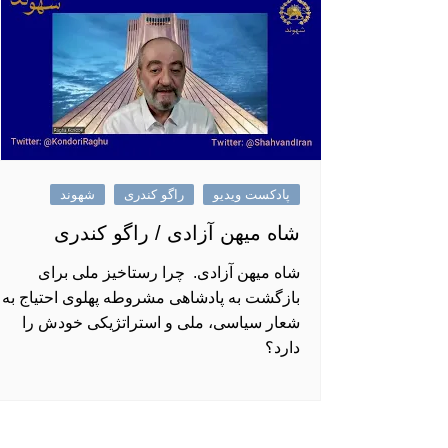
پادکست ویدیو
راگو کندری
شهوند
شاه میهن آزادی / راگو کندری
شاه میهن آزادی. چرا رستاخیز ملی برای
بازگشت به پادشاهی مشروطه پهلوی احتیاج به
شعار سیاسی، ملی و استراتژیکی خودش را
دارد؟