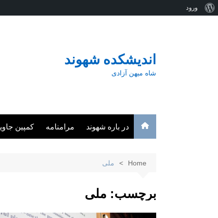
درباره
ورود
Ski
وردپرس
t
conten
اندیشکده شهوند
شاه میهن آزادی
در باره شهوند
مرامنامه
کمپین جاوی
Home
ملی
برچسب:
ملی