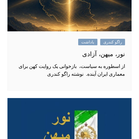
راگو کندری
یاداشت
نور، میهن، آزادی
از اسطوره به سیاست، بازخوانی یک روایت کهن برای
معماری ایران آینده. نوشته راگو کندری