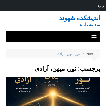
ورود
Ski
اندیشکده شهوند
t
شاه میهن آزادی
conten
Home
نور، میهن، آزادی
برچسب:
نور، میهن، آزادی