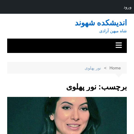
ورود
Ski
اندیشکده شهوند
t
شاه میهن آزادی
conten
Home
نور پهلوی
برچسب:
نور پهلوی