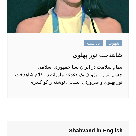
شهوند
یاداشت
شاهدخت نور پهلوی
نظام سلامت در ایران پسا جمهوری اسلامی :
چشم ‌انداز و پژواک یک دغدغه مادرانه در کلام شاهدخت
نور پهلوی و ضرورتی انسانی. نوشته راگو کندری
Shahvand in English