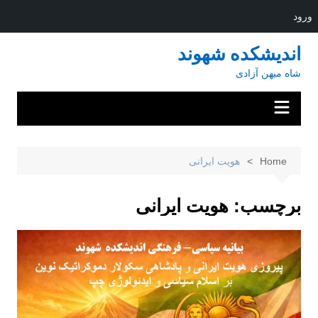
ورود
Ski
اندیشکده شهوند
t
شاه میهن آزادی
conten
Home
هویت ایرانی
برچسب:
هویت ایرانی