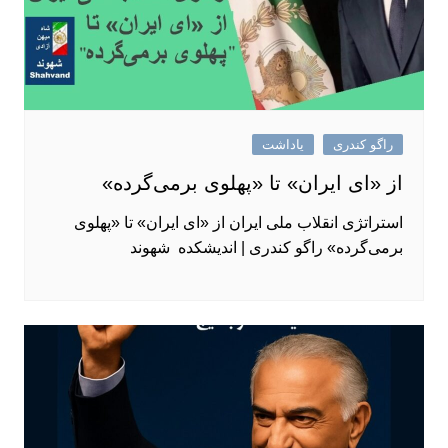
راگو کندری
یاداشت
از «ای ایران» تا «پهلوی برمی‌گرده»
استراتژی انقلاب ملی ایران از «ای ایران» تا «پهلوی
برمی‌گرده» راگو کندری | اندیشکده شهوند