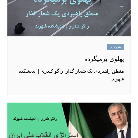
شهوند
پهلوی برمیگرده
منطق راهبردی یک شعار گذار. راگو کندری | اندیشکده
شهوند.