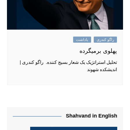
راگو کندری
یاداشت
پهلوی برمیگرده
تحلیل استراتژیک یک شعار بسیج کننده. راگو کندری |
اندیشکده شهوند
Shahvand in English