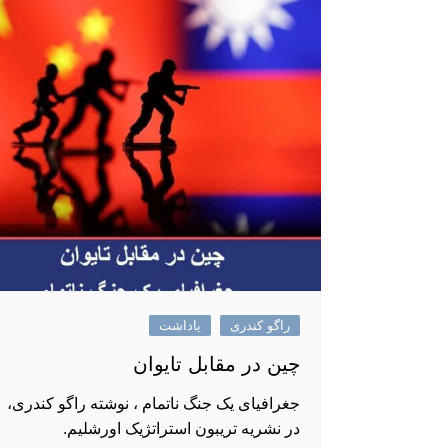
راگو کندری
یاداشت
چین در مقابل تایوان
جغرافیای یک جنگ ناتمام ، نوشته راگو کندری،
در نشریه تریبون استراتژیک اورشلیم.