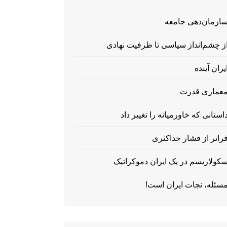
ازمان‌دهی جامعه
ز چشم‌انداز سیاسی تا ظرفیت نهادی
یران آینده
عماری قدرت
استانی که خاورمیانه را تغییر داد
راتر از فشار حداکثری
کولاریسم در یک ایران دموکراتیک
سئله، نجات ایران است!