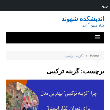
ورود
Ski
اندیشکده شهوند
t
شاه میهن آزادی
conten
Home
گزینه ترکیبی
برچسب:
گزینه ترکیبی