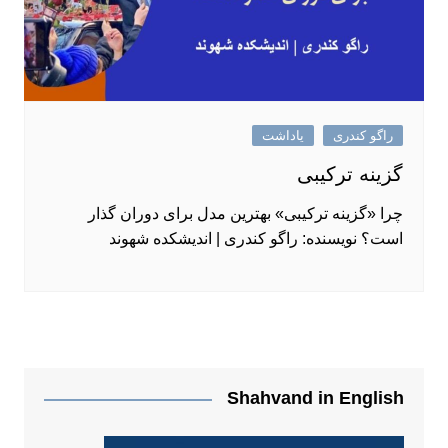
راگو کندری
یاداشت
گزینه ترکیبی
چرا «گزینه ترکیبی» بهترین مدل برای دوران گذار
است؟ نویسنده: راگو کندری | اندیشکده شهوند
Shahvand in English