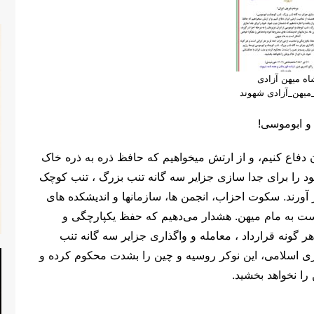
اه میهن آزادی
میهن_آزادی شهوند
و ابوموسی!
 دفاع کنیم، و از ارتش میخواهیم که حافظ ذره به ذره خاک
ود را برای جدا سازی جزایر سه گانه تنب بزرگ ، تنب کوچک
 آورند. سکوت احزاب، انجمن ها، سازمانها و اندیشکده های
است به مام میهن. هشدار می‌دهیم که حفظ یکپارچگی و
گونه قرارداد ، معامله و واگذاری جزایر سه گانه تنب
 اسلامی، این نوکر روسیه و چین را بشدت محکوم کرده و
را نخواهد بخشید.