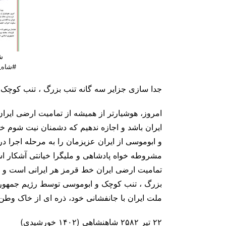
ش
#شاه_
جدا سازی
جزایر سه گانه
تنب بزرگ ، تنب کوچک 
امروز، هوشیارتر از همیشه از تمامیت ارضی ایران
ایران باشد و اجازه ندهیم که دشمنان نیت شوم خ
و ابوموسی از ایران عزیزمان را به مرحله اجرا در
مشروطه‌ خواه پادشاهی و ملیگرا خیانتی آشکار 
تمامیت ارضی ایران خط قرمز هر ایرانی است و هر 
بزرگ ، تنب کوچک و ابوموسی توسط رژیم جمهوری
ملت ایران با جانفشانی خود، ذره ای از خاک وطن 
۲۲ تیر ۲۵۸۲ شاهنشاهی (۱۴۰۲ خورشیدی)