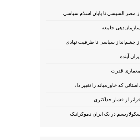
ز مصر السیسی تا پایان اسلام سیاسی
ازمان‌دهی جامعه
ز چشم‌انداز سیاسی تا ظرفیت نهادی
یران آینده
عماری قدرت
استانی که خاورمیانه را تغییر داد
راتر از فشار حداکثری
کولاریسم در یک ایران دموکراتیک