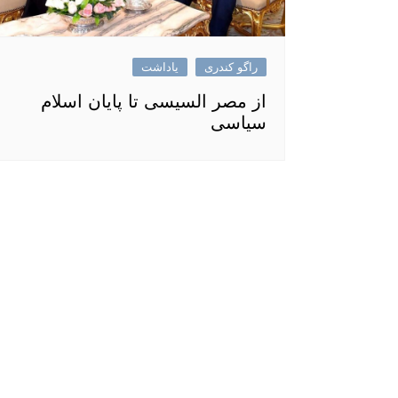
راگو کندری
یاداشت
از مصر السیسی تا پایان اسلام
سیاسی