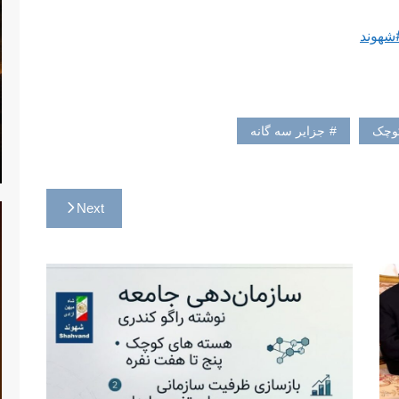
شهوند
کوچک
جزایر سه گانه
Next