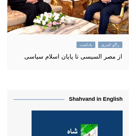
راگو کندری
یاداشت
از مصر السیسی تا پایان اسلام سیاسی
Shahvand in English