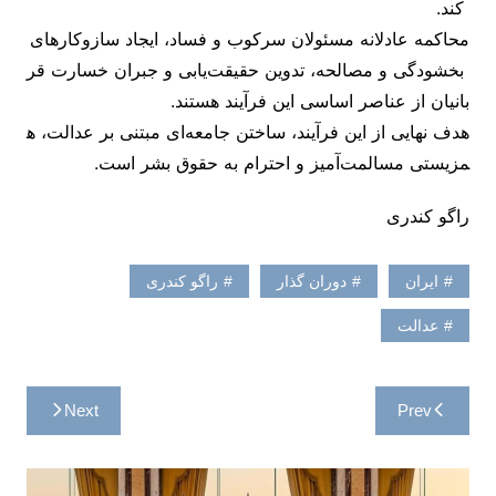
کند.
محاکمه عادلانه مسئولان سرکوب و فساد، ایجاد سازوکارهای
بخشودگی و مصالحه، تدوین حقیقت‌یابی و جبران خسارت قر
بانیان از عناصر اساسی این فرآیند هستند.
هدف نهایی از این فرآیند، ساختن جامعه‌ای مبتنی بر عدالت، ه
مزیستی مسالمت‌آمیز و احترام به حقوق بشر است.
راگو کندری
ایران
دوران گذار
راگو کندری
عدالت
راهبری
Next
Prev
نوشته