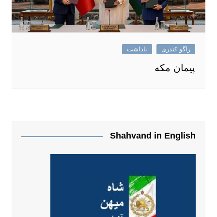
راگو کندری
یاداشت
پیمان مکه
Shahvand in English