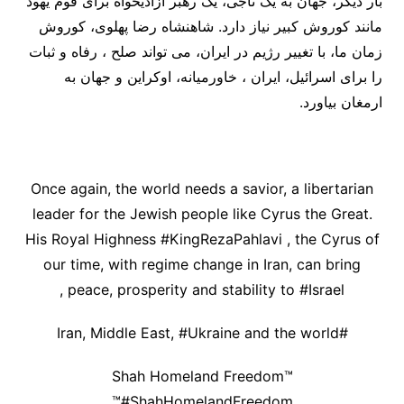
بار دیگر، جهان به یک ناجی، یک رهبر آزادیخواه برای قوم یهود
مانند کوروش کبیر نیاز دارد. شاهنشاه رضا پهلوی، کوروش
زمان ما، با تغییر رژیم در ایران، می تواند صلح ، رفاه و ثبات
را برای اسرائیل، ایران ، خاورمیانه، اوکراین و جهان به
ارمغان بیاورد.
Once again, the world needs a savior, a libertarian
leader for the Jewish people like Cyrus the Great.
His Royal Highness #KingRezaPahlavi , the Cyrus of
our time, with regime change in Iran, can bring
peace, prosperity and stability to #Israel ,
#Iran, Middle East, #Ukraine and the world
Shah Homeland Freedom™
#ShahHomelandFreedom™