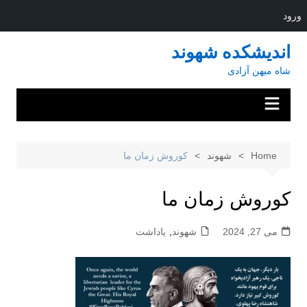
ورود
Ski
اندیشکده شهوند
t
شاه میهن آزادی
conten
Home
شهوند
کوروش زمان ما
کوروش زمان ما
می 27, 2024
شهوند
,
یاداشت