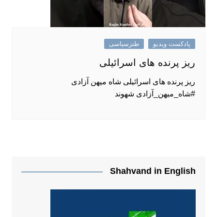
پادکست ویدیو
طنزسیاسی
ریز پرنده های اسرائیلی
ریز پرنده های اسرائیلی شاه میهن آزادی
#شاه_میهن_آزادی شهوند
Shahvand in English