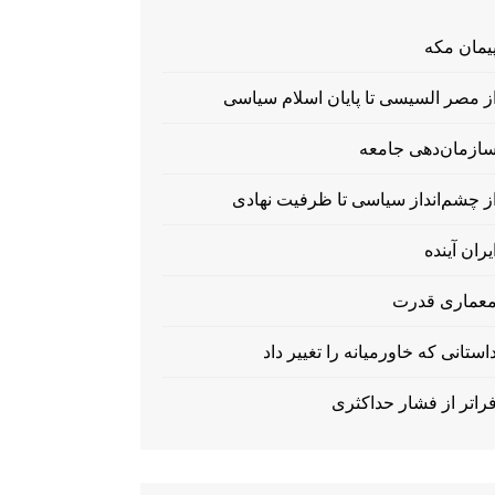
یمان مکه
ز مصر السیسی تا پایان اسلام سیاسی
ازمان‌دهی جامعه
ز چشم‌انداز سیاسی تا ظرفیت نهادی
یران آینده
عماری قدرت
استانی که خاورمیانه را تغییر داد
راتر از فشار حداکثری