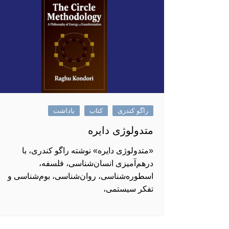
راگو کندری
کتاب
یاداشت
متدولوژی دایره
«متدولوژی دایره» نوشته راگو کندری، با
درهم‌آمیزی انسان‌شناسی، فلسفه،
اسطوره‌شناسی، روان‌شناسی، بوم‌شناسی و
تفکر سیستمی،