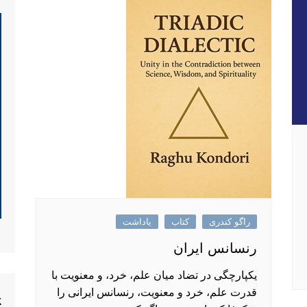
راگو کندری
کتاب
یاداشت
رنسانس ایران
یکپارچگی در تضاد میان علم، خرد، و معنویت با
قدرت علم، خرد و معنویت، رنسانس ایرانی را
k