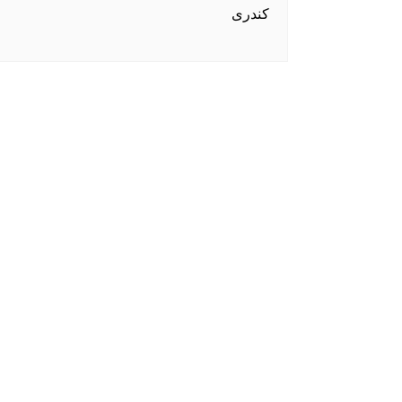
کندری