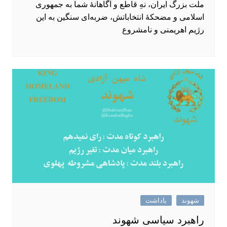
ملت بزرگ ایران، نهِ قاطع و آگاهانهٔ شما به جمهوری
اسلامی و مضحکهٔ انتخاباتش، ضربه‌ای سنگین به این
رژیم اهریمنی و نامشروع
شهوند
یاداشت
راهبرد سیاسی شهوند