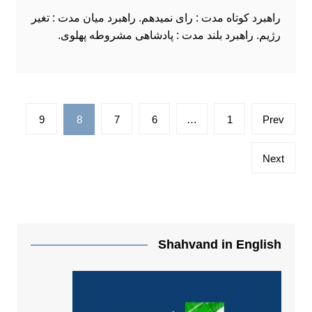
راهبرد کوتاه مدت : رای نمیدهم. راهبرد میان مدت : تغیر
رژیم. راهبرد بلند مدت : پادشاهی مشروطه پهلوی.
صفحه‌بندی
9
8
7
6
…
1
Prev
نوشته‌ها
Next
Shahvand in English