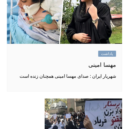
یاداشت
مهسا امینی
شهریار ایران : صدای مهسا امینی همچنان زنده است