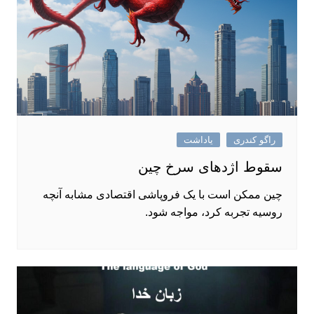
راگو کندری
یاداشت
سقوط اژدهای سرخ چین
چین ممکن است با یک فروپاشی اقتصادی مشابه آنچه
روسیه تجربه کرد، مواجه شود.