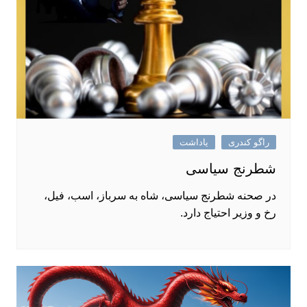
راگو کندری
یاداشت
شطرنج سیاسی
در صحنه شطرنج سیاسی، شاه به سرباز، اسب، فیل،
رخ و وزیر احتیاج دارد.