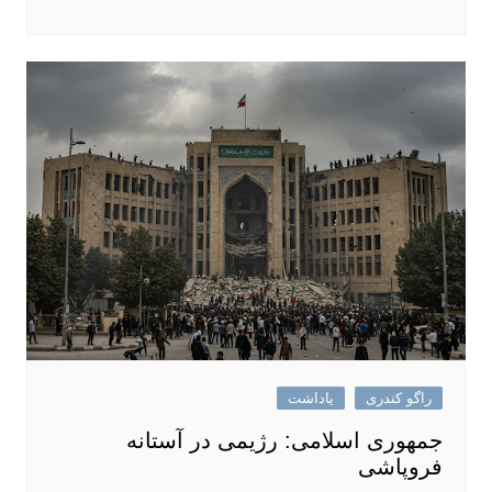
راگو کندری
یاداشت
جمهوری اسلامی: رژیمی در آستانه
فروپاشی