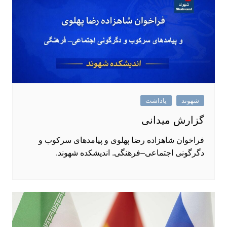
شهوند
یاداشت
گزارش میدانی
فراخوان شاهزاده رضا پهلوی و پیامدهای سرکوب و
دگرگونی اجتماعی–فرهنگی. اندیشکده شهوند.