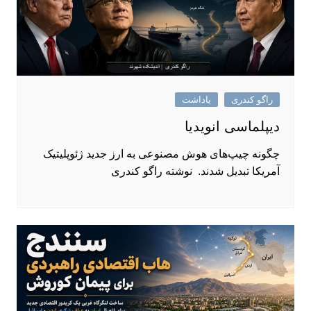
راگو کندری
یاداشت
دیپلماسی انویدیا
چگونه چیپ‌های هوش مصنوعی به ارز جدید ژئوپلیتیک
آمریکا تبدیل شدند. نوشته راگو کندری