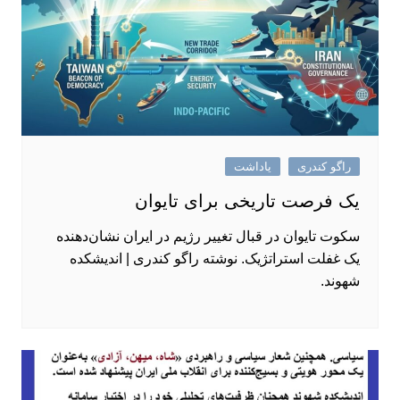
راگو کندری
یاداشت
یک فرصت تاریخی برای تایوان
سکوت تایوان در قبال تغییر رژیم در ایران نشان‌دهنده
یک غفلت استراتژیک. نوشته راگو کندری | اندیشکده
شهوند.