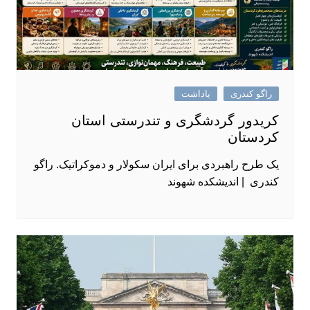
راگو کندری
یاداشت
کریدور گردشگری و تندرستی استان
کردستان
یک طرح راهبردی برای ایران سکولار و دموکراتیک. راگو
کندری | اندیشکده شهوند