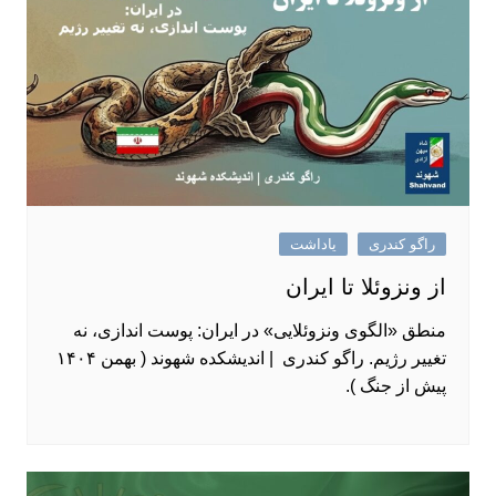
راگو کندری
یاداشت
از ونزوئلا تا ایران
منطق «الگوی ونزوئلایی» در ایران: پوست ‌اندازی، نه
تغییر رژیم. راگو کندری | اندیشکده شهوند ( بهمن ۱۴۰۴
پیش از جنگ ).