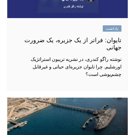
یاداشت
تایوان: فراتر از یک جزیره، یک ضرورت
جهانی
نوشته راگو کندری، در نشریه تریبون استراتژیک
اورشلیم. چرا تایوان جزیره‌ای حیاتی و غیرقابل
چشم‌پوشی است؟