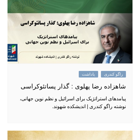
راگو کندری
یاداشت
شاهزاده رضا پهلوی : گذار پساتئوکراسی
پیامدهای استراتژیک برای اسرائیل و نظم نوین جهانی،
نوشته راگو کندری | اندیشکده شهوند.