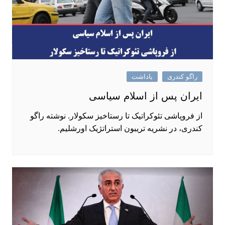
راگو کندری
یاداشت
ایران پس از اسلام سیاسی
از فروپاشی تئوکراتیک تا رستاخیز سکولار. نوشته راگو
کندری، در نشریه تریبون استراتژیک اورشلیم.