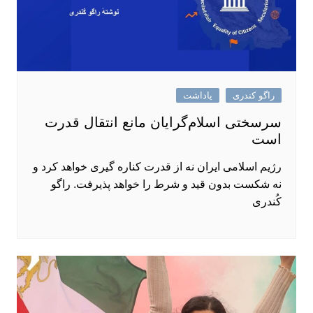
راگو کندری
یاداشت
سرسختی اسلام‌گرایان مانع انتقال قدرت
است
رژیم اسلامی ایران نه از قدرت کناره ‌گیری خواهد کرد و
نه شکست بدون قید و شرط را خواهد پذیرفت. راگو
کُندری