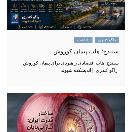
راگو کندری
یاداشت
سنندج؛ هاب پیمان کوروش
سنندج؛ هاب اقتصادی راهبردی برای پیمان کوروش
راگو کندری | اندیشکده شهوند