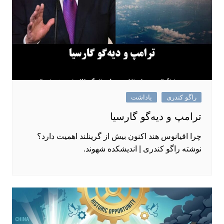
راگو کندری
یاداشت
ترامپ و دیه‌گو گارسیا
چرا اقیانوس هند اکنون بیش از گرینلند اهمیت دارد؟
نوشته راگو کندری | اندیشکده شهوند.