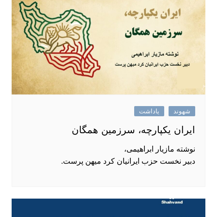
شهوند
یاداشت
ایران یکپارچه، سرزمین همگان
نوشته مازیار ابراهیمی،
دبیر نخست حزب ایرانیان کرد میهن پرست.