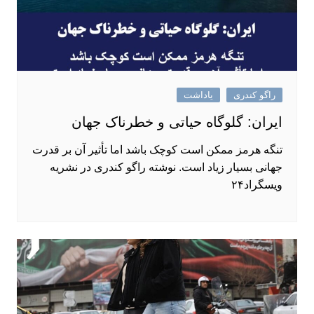
راگو کندری
یاداشت
ایران: گلوگاه حیاتی و خطرناک جهان
تنگه هرمز ممکن است کوچک باشد اما تأثیر آن بر قدرت
جهانی بسیار زیاد است. نوشته راگو کندری در نشریه
ویسگراد۲۴