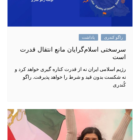
راگو کندری
یاداشت
سرسختی اسلام‌گرایان مانع انتقال قدرت
است
رژیم اسلامی ایران نه از قدرت کناره ‌گیری خواهد کرد و
نه شکست بدون قید و شرط را خواهد پذیرفت. راگو
کُندری