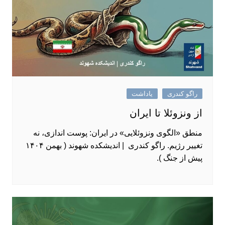
راگو کندری
یاداشت
از ونزوئلا تا ایران
منطق «الگوی ونزوئلایی» در ایران: پوست ‌اندازی، نه
تغییر رژیم. راگو کندری | اندیشکده شهوند ( بهمن ۱۴۰۴
پیش از جنگ ).