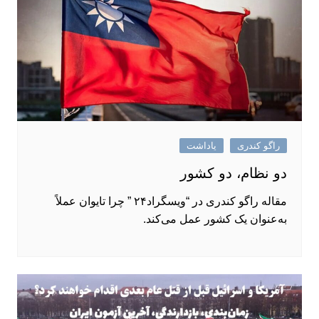
راگو کندری
یاداشت
دو نظام، دو کشور
مقاله راگو کندری در “ویسگراد۲۴ ” چرا تایوان عملاً
به‌عنوان یک کشور عمل می‌کند.