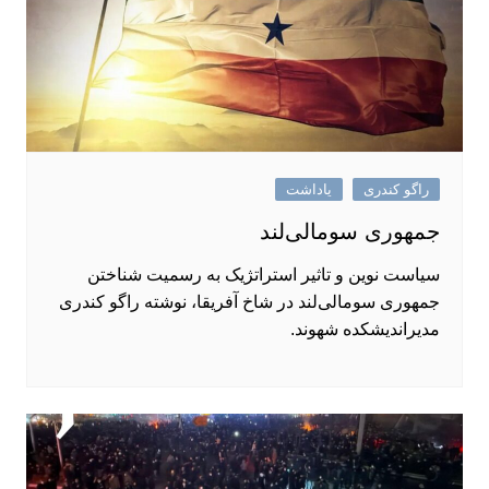
راگو کندری
یاداشت
جمهوری سومالی‌لند
سیاست نوین و تاثیر استراتژیک به‌ رسمیت‌ شناختن
جمهوری سومالی‌لند در شاخ آفریقا، نوشته راگو کندری
مدیراندیشکده شهوند.