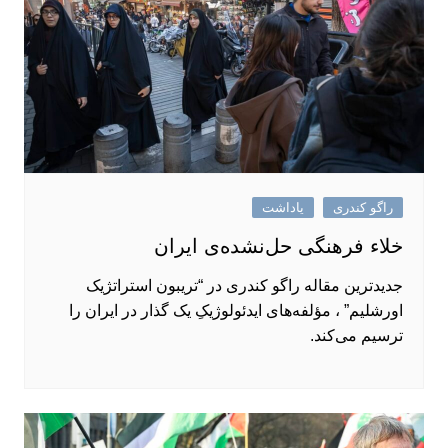
راگو کندری
یاداشت
خلاء فرهنگی حل‌نشده‌ی ایران
جدیدترین مقاله راگو کندری در “تریبون استراتژیک
اورشلیم” ، مؤلفه‌های ایدئولوژیکِ یک گذار در ایران را
ترسیم می‌کند.