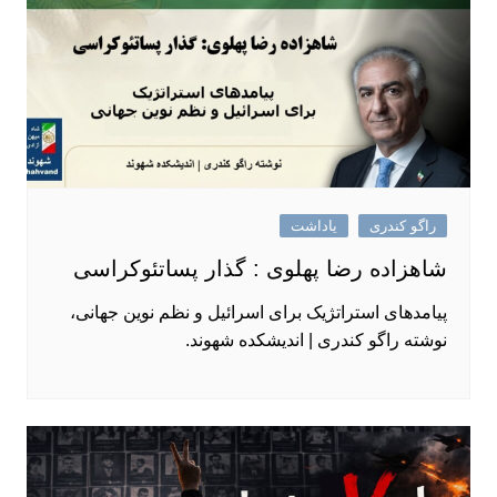
راگو کندری
یاداشت
شاهزاده رضا پهلوی : گذار پساتئوکراسی
پیامدهای استراتژیک برای اسرائیل و نظم نوین جهانی،
نوشته راگو کندری | اندیشکده شهوند.