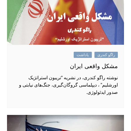
راگو کندری
یاداشت
مشکل واقعی ایران
نوشته راگو کندری، در نشریه “تریبون استراتژیک
اورشلیم” ، دیپلماسی گروگان‌گیری، جنگ‌های نیابتی و
صدور ایدئولوژی.