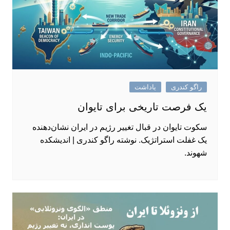
راگو کندری
یاداشت
یک فرصت تاریخی برای تایوان
سکوت تایوان در قبال تغییر رژیم در ایران نشان‌دهنده
یک غفلت استراتژیک. نوشته راگو کندری | اندیشکده
شهوند.