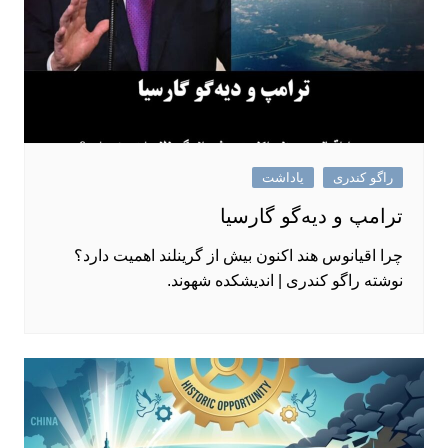
راگو کندری
یاداشت
ترامپ و دیه‌گو گارسیا
چرا اقیانوس هند اکنون بیش از گرینلند اهمیت دارد؟
نوشته راگو کندری | اندیشکده شهوند.