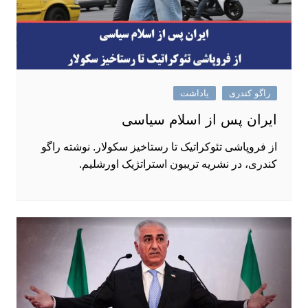
راگو کندری
یاداشت
ایران پس از اسلام سیاسی
از فروپاشی تئوکراتیک تا رستاخیز سکولار. نوشته راگو
کندری، در نشریه تریبون استراتژیک اورشلیم.