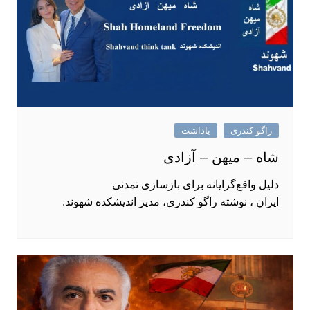
راگو کندری
یاداشت
شاه – میهن – آزادی
دلیل واقع‌گرایانه برای بازسازی تمدنی
ایران ، نوشته راگو کندری، مدیر اندیشکده شهوند.