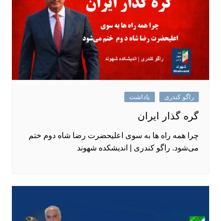
راگو کندری
یاداشت
گره گذار ایران
چرا همه راه ‌ها به سوی اعلیحضرت رضا شاه دوم ختم
می‌شود. راگو کندری | اندیشکده شهوند