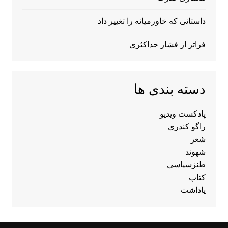
داستانی که خاورمیانه را تغییر داد
فراتر از فشار حداکثری
دسته بندی ها
پادکست ویدیو
راگو کندری
شعر
شهوند
طنزسیاسی
کتاب
یاداشت