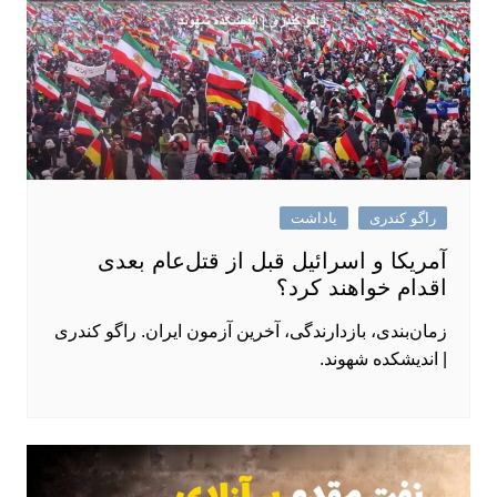
راگو کندری
یاداشت
آمریکا و اسرائیل قبل از قتل‌عام بعدی
اقدام خواهند کرد؟
زمان‌بندی، بازدارندگی، آخرین آزمون ایران. راگو کندری
| اندیشکده شهوند.