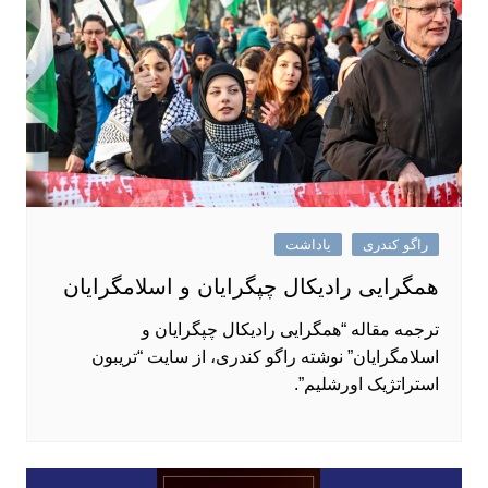
راگو کندری
یاداشت
همگرایی رادیکال چپگرایان و اسلامگرایان
ترجمه مقاله “همگرایی رادیکال چپگرایان و
اسلامگرایان” نوشته راگو کندری، از سایت “تریبون
استراتژیک اورشلیم”.