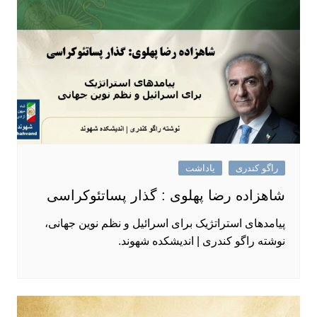
راگو کندری
یاداشت
شاهزاده رضا پهلوی : گذار پساتئوکراسی
پیامدهای استراتژیک برای اسرائیل و نظم نوین جهانی،
نوشته راگو کندری | اندیشکده شهوند.