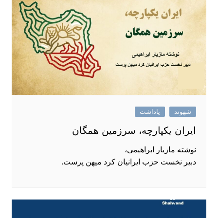
شهوند
یاداشت
ایران یکپارچه، سرزمین همگان
نوشته مازیار ابراهیمی،
دبیر نخست حزب ایرانیان کرد میهن پرست.