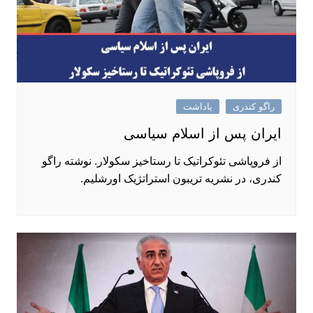
راگو کندری
یاداشت
ایران پس از اسلام سیاسی
از فروپاشی تئوکراتیک تا رستاخیز سکولار. نوشته راگو
کندری، در نشریه تریبون استراتژیک اورشلیم.