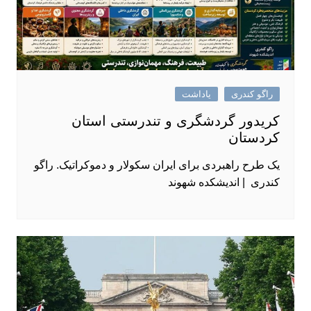
راگو کندری
یاداشت
کریدور گردشگری و تندرستی استان
کردستان
یک طرح راهبردی برای ایران سکولار و دموکراتیک. راگو
کندری | اندیشکده شهوند