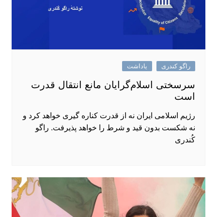
راگو کندری
یاداشت
سرسختی اسلام‌گرایان مانع انتقال قدرت
است
رژیم اسلامی ایران نه از قدرت کناره ‌گیری خواهد کرد و
نه شکست بدون قید و شرط را خواهد پذیرفت. راگو
کُندری