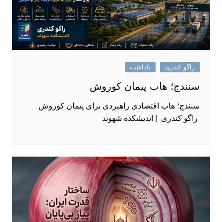
راگو کندری
یاداشت
سنندج؛ هاب پیمان کوروش
سنندج؛ هاب اقتصادی راهبردی برای پیمان کوروش
راگو کندری | اندیشکده شهوند