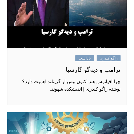
راگو کندری
یاداشت
ترامپ و دیه‌گو گارسیا
چرا اقیانوس هند اکنون بیش از گرینلند اهمیت دارد؟
نوشته راگو کندری | اندیشکده شهوند.