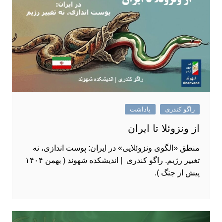
راگو کندری
یاداشت
از ونزوئلا تا ایران
منطق «الگوی ونزوئلایی» در ایران: پوست ‌اندازی، نه
تغییر رژیم. راگو کندری | اندیشکده شهوند ( بهمن ۱۴۰۴
پیش از جنگ ).