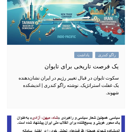
راگو کندری
یاداشت
یک فرصت تاریخی برای تایوان
سکوت تایوان در قبال تغییر رژیم در ایران نشان‌دهنده
یک غفلت استراتژیک. نوشته راگو کندری | اندیشکده
شهوند.