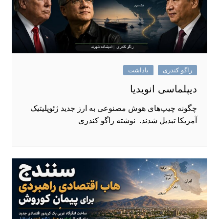
راگو کندری
یاداشت
دیپلماسی انویدیا
چگونه چیپ‌های هوش مصنوعی به ارز جدید ژئوپلیتیک
آمریکا تبدیل شدند. نوشته راگو کندری