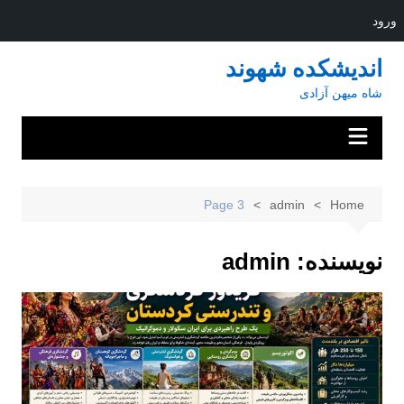
ورود
Ski
اندیشکده شهوند
t
شاه میهن آزادی
conten
Page 3
admin
Home
نویسنده:
admin