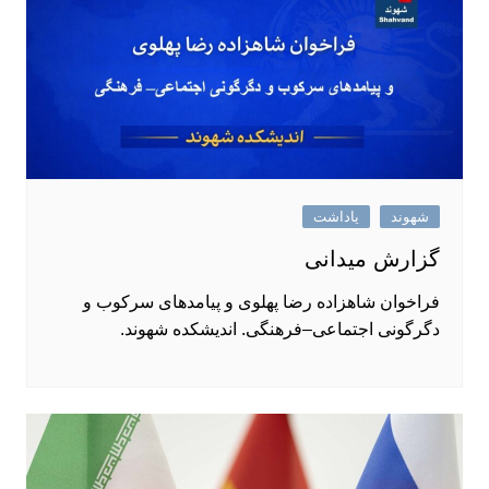
شهوند
یاداشت
گزارش میدانی
فراخوان شاهزاده رضا پهلوی و پیامدهای سرکوب و
دگرگونی اجتماعی–فرهنگی. اندیشکده شهوند.