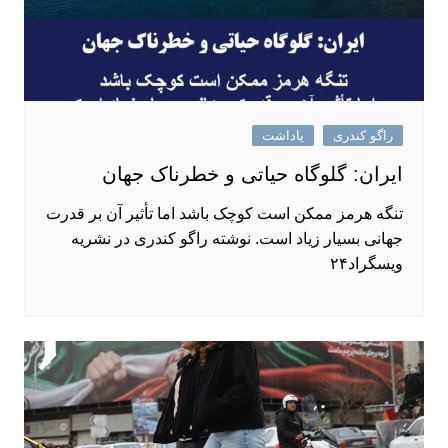
راگو کندری
یاداشت
ایران: گلوگاه حیاتی و خطرناک جهان
تنگه هرمز ممکن است کوچک باشد اما تأثیر آن بر قدرت
جهانی بسیار زیاد است. نوشته راگو کندری در نشریه
ویسگراد۲۴